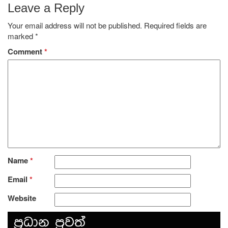
Leave a Reply
Your email address will not be published.
Required fields are
marked
*
Comment
*
Name
*
Email
*
Website
ප‍්‍රධාන පුවත්