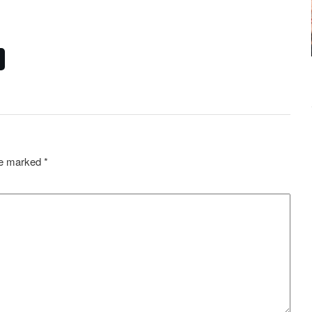
are marked
*