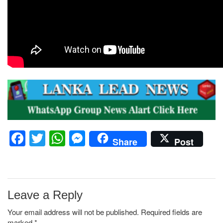
Facebook
Twitter
WhatsApp
Messenger
Share
Post
Leave a Reply
Your email address will not be published.
Required fields are
marked
*