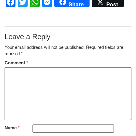
Facebook
Twitter
WhatsApp
Messenger
Share
Post
Leave a Reply
Your email address will not be published.
Required fields are
marked
*
Comment
*
Name
*