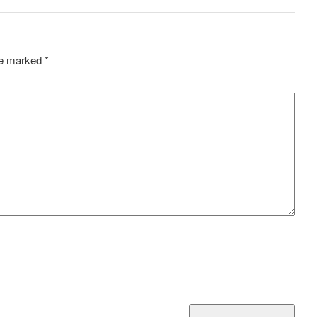
are marked
*