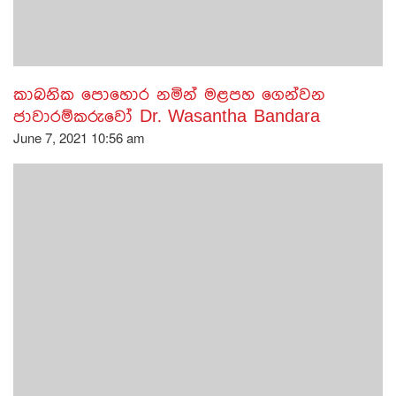
කාබනික පොහොර නමින් මළපහ ගෙන්වන
ජාවාරම්කරුවෝ Dr. Wasantha Bandara
June 7, 2021 10:56 am