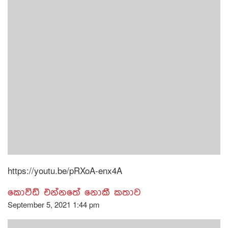
https://youtu.be/pRXoA-enx4A
කොවිඩ් එන්නතේ නොකී කතාව
September 5, 2021 1:44 pm