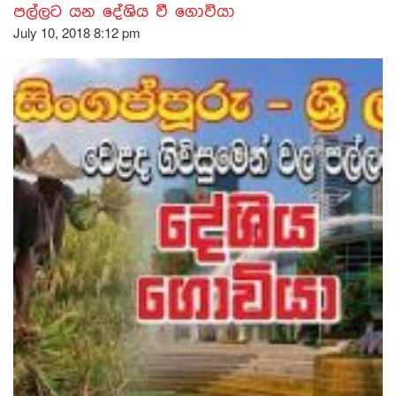
පල්ලට යන දේශිය වී ගොවියා
July 10, 2018 8:12 pm